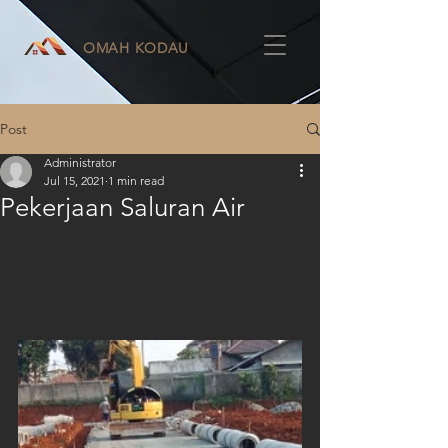
OMAH KODAU
Post
Administrator
Jul 15, 2021
1 min read
Pekerjaan Saluran Air