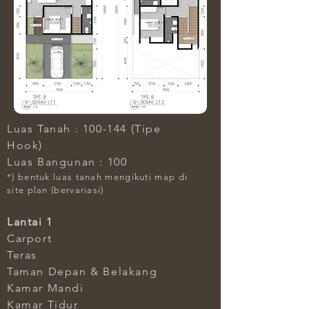
Luas Tanah : 100-144 (Tipe
Hook)
Luas Bangunan : 100
*) bentuk luas tanah mengikuti map di
site plan (bervariasi)
Lantai 1
Carport
Teras
Taman Depan & Belakang
Kamar Mandi
Kamar Tidur