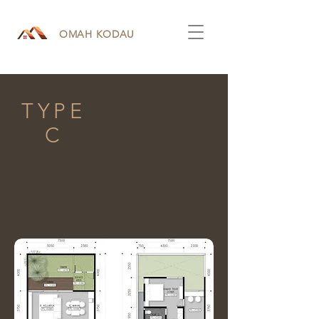
OMAH KODAU
TYPE
C