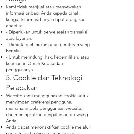
Kami tidak menjual atau menyewakan
informasi pribadi Anda kepada pihak
ketiga. Informasi hanya dapat dibagikan
apabila:
- Diperlukan untuk penyelesaian transaksi
atau layanan.
- Diminta oleh hukum atau peraturan yang
berlaku.
- Untuk melindungi hak, kepemilikan, atau
keamanan Omah Kodau dan
penggunanya.
5. Cookie dan Teknologi
Pelacakan
Website kami menggunakan cookie untuk
menyimpan preferensi pengguna,
memahami pola penggunaan website,
dan meningkatkan pengalaman browsing
Anda.
Anda dapat menonaktifkan cookie melalui
pengaturan browser, namun beberapa