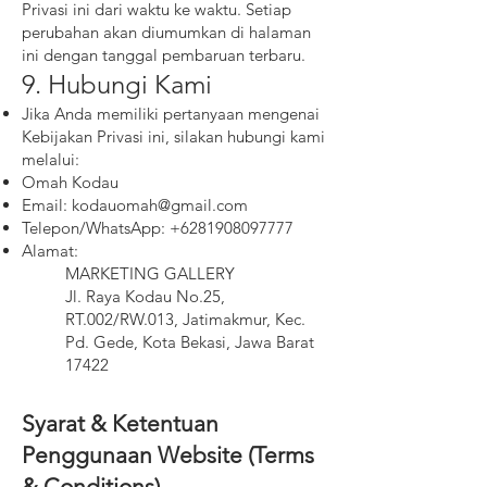
Privasi ini dari waktu ke waktu. Setiap
perubahan akan diumumkan di halaman
ini dengan tanggal pembaruan terbaru.
9. Hubungi Kami
Jika Anda memiliki pertanyaan mengenai
Kebijakan Privasi ini, silakan hubungi kami
melalui:
Omah Kodau
Email:
kodauomah@gmail.com
Telepon/WhatsApp:
+6281908097777
Alamat:
MARKETING GALLERY
Jl. Raya Kodau No.25,
RT.002/RW.013, Jatimakmur, Kec.
Pd. Gede, Kota Bekasi, Jawa Barat
17422
Syarat & Ketentuan
Penggunaan Website (Terms
& Conditions)